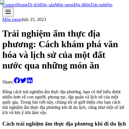
Contact
Home
Di tích
Đặc sản
Món ngon
Địa điểm
Trải nghiệm
Món ngon
July 25, 2023
Trải nghiệm ẩm thực địa
phương: Cách khám phá văn
hóa và lịch sử của một đất
nước qua những món ăn
Share:
Bằng cách trải nghiệm ẩm thực địa phương, bạn có thể hiểu được
nhiều hơn về con người, phong tục, tập quán và lịch sử của một
quốc gia. Trong bài viết này, chúng tôi sẽ giới thiệu cho bạn cách
trải nghiệm ẩm thực địa phương khi đi du lịch, cũng như một số lợi
ích và lưu ý khi làm vậy.
Cách trải nghiệm ẩm thực địa phương khi đi du lịch