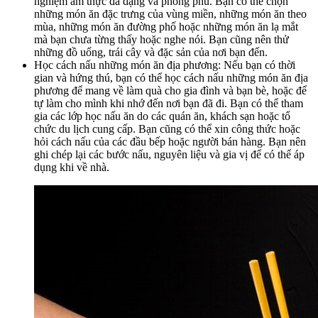
nghiệm ẩm thực đa dạng và phong phú. Bạn có thể chọn
những món ăn đặc trưng của vùng miền, những món ăn theo
mùa, những món ăn đường phố hoặc những món ăn lạ mắt
mà bạn chưa từng thấy hoặc nghe nói. Bạn cũng nên thử
những đồ uống, trái cây và đặc sản của nơi bạn đến.
Học cách nấu những món ăn địa phương: Nếu bạn có thời
gian và hứng thú, bạn có thể học cách nấu những món ăn địa
phương để mang về làm quà cho gia đình và bạn bè, hoặc để
tự làm cho mình khi nhớ đến nơi bạn đã đi. Bạn có thể tham
gia các lớp học nấu ăn do các quán ăn, khách sạn hoặc tổ
chức du lịch cung cấp. Bạn cũng có thể xin công thức hoặc
hỏi cách nấu của các đầu bếp hoặc người bán hàng. Bạn nên
ghi chép lại các bước nấu, nguyên liệu và gia vị để có thể áp
dụng khi về nhà.