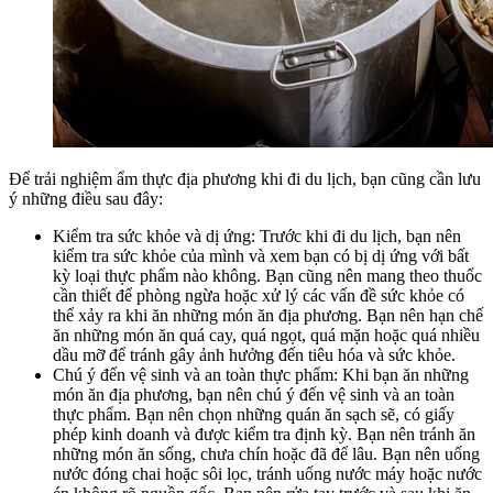
Để trải nghiệm ẩm thực địa phương khi đi du lịch, bạn cũng cần lưu
ý những điều sau đây:
Kiểm tra sức khỏe và dị ứng: Trước khi đi du lịch, bạn nên
kiểm tra sức khỏe của mình và xem bạn có bị dị ứng với bất
kỳ loại thực phẩm nào không. Bạn cũng nên mang theo thuốc
cần thiết để phòng ngừa hoặc xử lý các vấn đề sức khỏe có
thể xảy ra khi ăn những món ăn địa phương. Bạn nên hạn chế
ăn những món ăn quá cay, quá ngọt, quá mặn hoặc quá nhiều
dầu mỡ để tránh gây ảnh hưởng đến tiêu hóa và sức khỏe.
Chú ý đến vệ sinh và an toàn thực phẩm: Khi bạn ăn những
món ăn địa phương, bạn nên chú ý đến vệ sinh và an toàn
thực phẩm. Bạn nên chọn những quán ăn sạch sẽ, có giấy
phép kinh doanh và được kiểm tra định kỳ. Bạn nên tránh ăn
những món ăn sống, chưa chín hoặc đã để lâu. Bạn nên uống
nước đóng chai hoặc sôi lọc, tránh uống nước máy hoặc nước