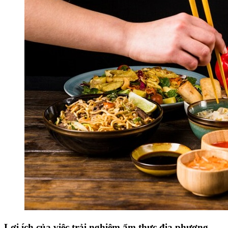
Lợi ích của việc trải nghiệm ẩm thực địa phương