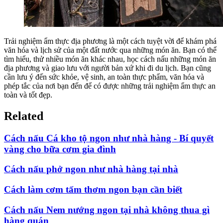
Trải nghiệm ẩm thực địa phương là một cách tuyệt vời để khám phá
văn hóa và lịch sử của một đất nước qua những món ăn. Bạn có thể
tìm hiểu, thử nhiều món ăn khác nhau, học cách nấu những món ăn
địa phương và giao lưu với người bản xứ khi đi du lịch. Bạn cũng
cần lưu ý đến sức khỏe, vệ sinh, an toàn thực phẩm, văn hóa và
phép tắc của nơi bạn đến để có được những trải nghiệm ẩm thực an
toàn và tốt đẹp.
Related
Cách nấu Cá kho tộ ngon như nhà hàng - Bí quyết
vàng cho bữa cơm gia đình
Cách nấu phở ngon như nhà hàng tại nhà
Cách làm cơm tấm thơm ngon bạn cần biết
Cách nấu Nem nướng ngon tại nhà không thua gì
hàng quán